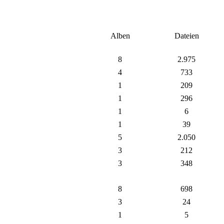
Alben
Dateien
8
2.975
4
733
1
209
1
296
1
6
1
39
5
2.050
3
212
3
348
8
698
3
24
1
5