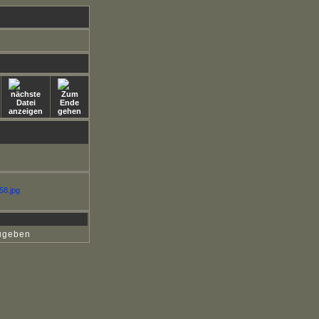
ugeben