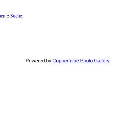
hen
::
Suche
Powered by
Coppermine Photo Gallery