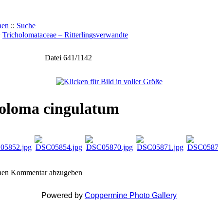
hen
::
Suche
>
Tricholomataceae – Ritterlingsverwandte
Datei 641/1142
choloma cingulatum
inen Kommentar abzugeben
Powered by
Coppermine Photo Gallery