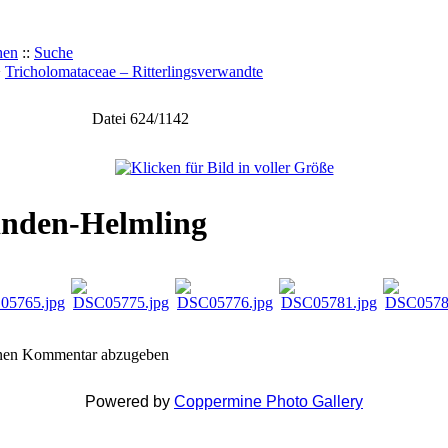
hen
::
Suche
>
Tricholomataceae – Ritterlingsverwandte
Datei 624/1142
inden-Helmling
inen Kommentar abzugeben
Powered by
Coppermine Photo Gallery