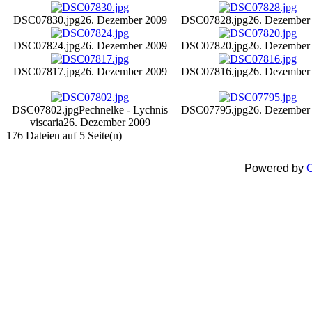
DSC07830.jpg
26. Dezember 2009
DSC07828.jpg
26. Dezember
DSC07824.jpg
26. Dezember 2009
DSC07820.jpg
26. Dezember
DSC07817.jpg
26. Dezember 2009
DSC07816.jpg
26. Dezember
DSC07802.jpg
Pechnelke - Lychnis
DSC07795.jpg
26. Dezember
viscaria
26. Dezember 2009
176 Dateien auf 5 Seite(n)
Powered by
C