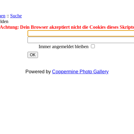
hen
::
Suche
lden
Achtung: Dein Browser akzeptiert nicht die Cookies dieses Skript
Immer angemeldet bleiben
OK
Powered by
Coppermine Photo Gallery