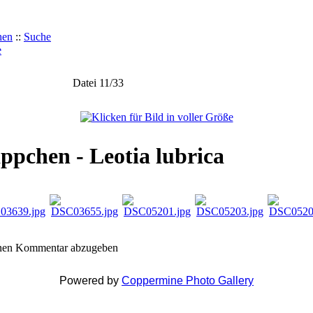
hen
::
Suche
e
Datei 11/33
pchen - Leotia lubrica
inen Kommentar abzugeben
Powered by
Coppermine Photo Gallery